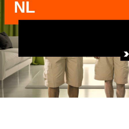
NL
Informatie over thuis vaccineren effectief ver
digitale kanalen