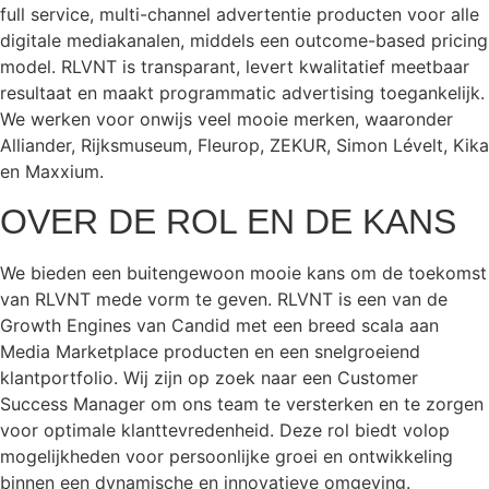
full service, multi-channel advertentie producten voor alle
digitale mediakanalen, middels een outcome-based pricing
model. RLVNT is transparant, levert kwalitatief meetbaar
resultaat en maakt programmatic advertising toegankelijk.
We werken voor onwijs veel mooie merken, waaronder
Alliander, Rijksmuseum, Fleurop, ZEKUR, Simon Lévelt, Kika
en Maxxium.
OVER DE ROL EN DE KANS
We bieden een buitengewoon mooie kans om de toekomst
van RLVNT mede vorm te geven. RLVNT is een van de
Growth Engines van Candid met een breed scala aan
Media Marketplace producten en een snelgroeiend
klantportfolio. Wij zijn op zoek naar een Customer
Success Manager om ons team te versterken en te zorgen
voor optimale klanttevredenheid. Deze rol biedt volop
mogelijkheden voor persoonlijke groei en ontwikkeling
binnen een dynamische en innovatieve omgeving.