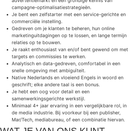
advertentiemarkt en een grondige kennis van
campagne-optimalisatiestrategieën.
Je bent een zelfstarter met een service-gerichte en
commerciële instelling.
Gedreven om je klanten te beheren, hun online
marketinguitdagingen op te lossen, en lange termijn
relaties op te bouwen.
Je raakt enthousiast van en/of bent gewend om met
targets en commissies te werken.
Analytisch en data-gedreven, comfortabel in een
snelle omgeving met ambiguïteit.
Native Nederlands en vloeiend Engels in woord en
geschrift; elke andere taal is een bonus.
Je hebt een oog voor detail en een
samenwerkingsgerichte werkstijl.
Minimaal 4+ jaar ervaring in een vergelijkbare rol, in
de media industrie. Bij voorkeur bij een publisher,
Mar/Tech, mediabureau, of een combinatie hiervan.
WAT JE VAN ONS KUNT